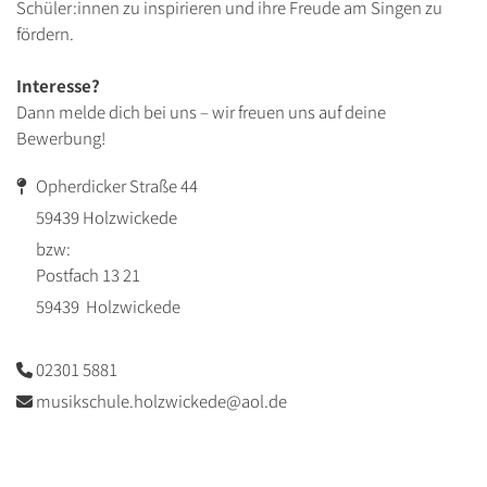
Schüler:innen zu inspirieren und ihre Freude am Singen zu
fördern.
Interesse?
Dann melde dich bei uns – wir freuen uns auf deine
Bewerbung!
Opherdicker Straße 44

59439 Holzwickede
bzw:
Postfach 13 21
59439 Holzwickede
02301 5881

musikschule.holzwickede@aol.de
