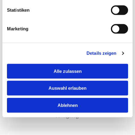
Steckbrief
Statistiken
Marketing
Details zeigen
Alle zulassen
Auswahl erlauben
Plöger, Jonas
Ablehnen
Schlagzeug