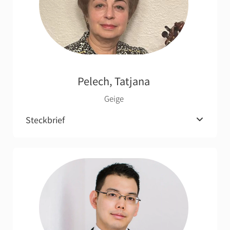
Pelech, Tatjana
Geige
Steckbrief