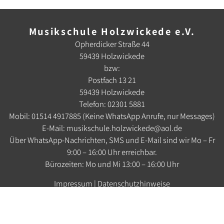
Musikschule Holzwickede e.V.
Opherdicker Straße 44
59439 Holzwickede
bzw:
Postfach 13 21
59439 Holzwickede
Telefon:
02301 5881
Mobil:
01514 4917885
(Keine WhatsApp Anrufe, nur Messages)
E-Mail:
musikschule.holzwickede@aol.de
Über WhatsApp-Nachrichten, SMS und E-Mail sind wir Mo – Fr
9:00 – 16:00 Uhr erreichbar.
Bürozeiten: Mo und Mi 13:00 – 16:00 Uhr
Impressum
|
Datenschutzhinweise